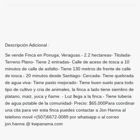
Descripción Adicional :
Se vende Finca en Ponuga, Veraguas.- 2.2 hectareas- Titulada-
Terreno Plano- Tiene 2 entradas- Calle de aceso de tosca a 10
minutos de calle de asfalto- Tiene 130 metros de frente de calle
de tosca.- 20 minutos desde Santiago- Cercada- Tiene quebrada
de agua viva- Tiene pasto mejorado- Tiene buen suelo para todo
tipo de cultivo y cria de animales, la finca a lado tiene siembro de
platano, maiz, yuca y ñame. - Luz llega a la finca.- Tiene tuberia
de agua potable de la comunidad- Precio: $65,000Para coordinar
una cita para ver esta finca puedes contactar a Jon Hanna al
telefono movil +(507)6672-0089 por whatsapp o al correo
jon.hanna @ kwpanama.com