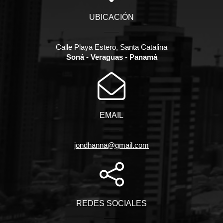
UBICACIÓN
Calle Playa Estero, Santa Catalina
Soná - Veraguas - Panamá
EMAIL
jondhanna@gmail.com
REDES SOCIALES