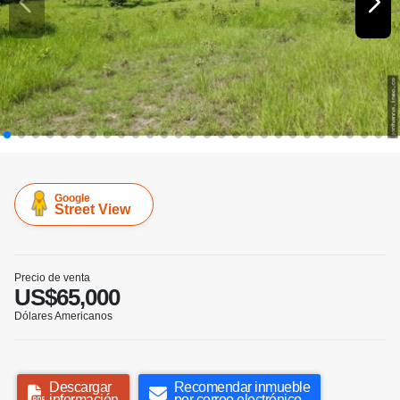
Google
Street View
Precio de venta
US$65,000
Dólares Americanos
Descargar
Recomendar inmueble
información
por correo electrónico