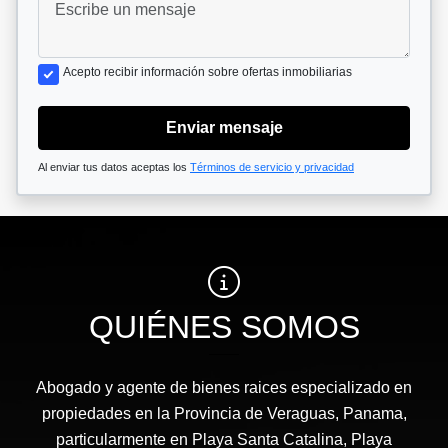
Acepto recibir información sobre ofertas inmobiliarias
Enviar mensaje
Al enviar tus datos aceptas los
Términos de servicio y privacidad
QUIÉNES SOMOS
Abogado y agente de bienes raices especializado en
propiedades en la Provincia de Veraguas, Panama,
particularmente en Playa Santa Catalina, Playa