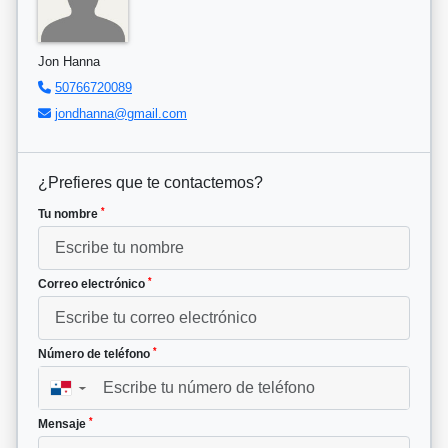
Jon Hanna
50766720089
jondhanna@gmail.com
¿Prefieres que te contactemos?
*
Tu nombre
*
Correo electrónico
*
Número de teléfono
▼
*
Mensaje