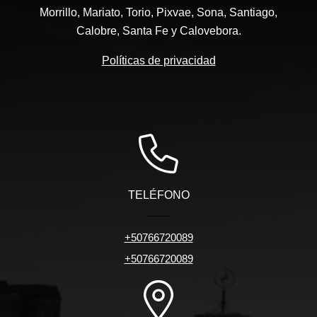
Morrillo, Mariato, Torio, Pixvae, Sona, Santiago,
Calobre, Santa Fe y Calovebora.
Políticas de privacidad
TELÉFONO
+50766720089
+50766720089