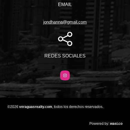
EMAIL
jondhanna@gmail.com
REDES SOCIALES
Instagram
©2026
veraguasrealty.com
, todos los derechos reservados.
wasi.co
Powered by: