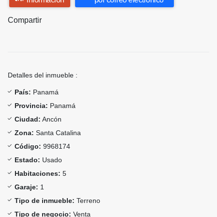
Compartir
Detalles del inmueble :
País:
Panamá
Provincia:
Panamá
Ciudad:
Ancón
Zona:
Santa Catalina
Código:
9968174
Estado:
Usado
Habitaciones:
5
Garaje:
1
Tipo de inmueble:
Terreno
Tipo de negocio:
Venta