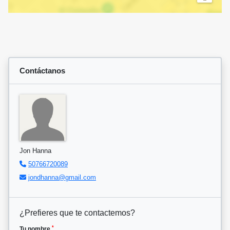
Contáctanos
Jon Hanna
50766720089
jondhanna@gmail.com
¿Prefieres que te contactemos?
*
Tu nombre