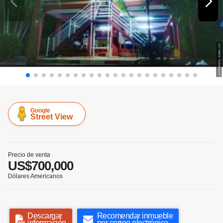
Google
Street View
Precio de venta
US$700,000
Dólares Americanos
Descargar
Recomendar inmueble
información
por correo electrónico