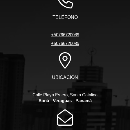
TELÉFONO
+50766720089
+50766720089
UBICACIÓN
Calle Playa Estero, Santa Catalina
Soná - Veraguas - Panamá