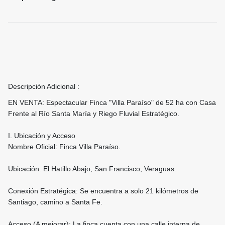
Descripción Adicional :
EN VENTA: Espectacular Finca "Villa Paraíso" de 52 ha con Casa
Frente al Río Santa María y Riego Fluvial Estratégico.
I. Ubicación y Acceso
Nombre Oficial: Finca Villa Paraíso.
Ubicación: El Hatillo Abajo, San Francisco, Veraguas.
Conexión Estratégica: Se encuentra a solo 21 kilómetros de
Santiago, camino a Santa Fe.
Acceso (A mejorar): La finca cuenta con una calle interna de