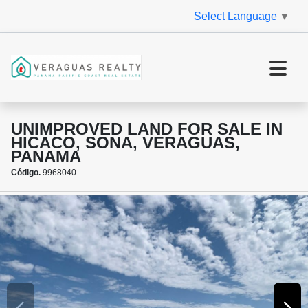
Select Language
▼
UNIMPROVED LAND FOR SALE IN
HICACO, SONA, VERAGUAS,
PANAMA
Código.
9968040