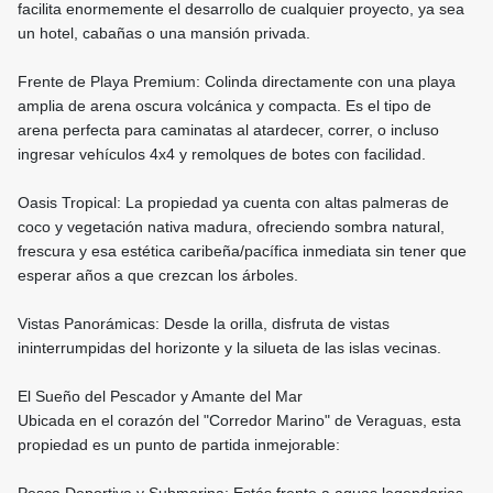
facilita enormemente el desarrollo de cualquier proyecto, ya sea
un hotel, cabañas o una mansión privada.
Frente de Playa Premium: Colinda directamente con una playa
amplia de arena oscura volcánica y compacta. Es el tipo de
arena perfecta para caminatas al atardecer, correr, o incluso
ingresar vehículos 4x4 y remolques de botes con facilidad.
Oasis Tropical: La propiedad ya cuenta con altas palmeras de
coco y vegetación nativa madura, ofreciendo sombra natural,
frescura y esa estética caribeña/pacífica inmediata sin tener que
esperar años a que crezcan los árboles.
Vistas Panorámicas: Desde la orilla, disfruta de vistas
ininterrumpidas del horizonte y la silueta de las islas vecinas.
El Sueño del Pescador y Amante del Mar
Ubicada en el corazón del "Corredor Marino" de Veraguas, esta
propiedad es un punto de partida inmejorable: