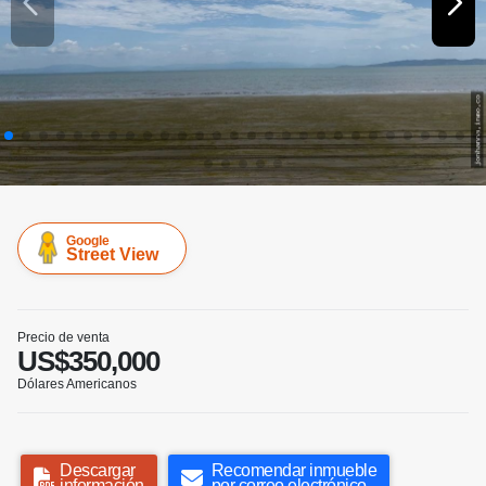
Google
Street View
Precio de venta
US$350,000
Dólares Americanos
Descargar
Recomendar inmueble
información
por correo electrónico