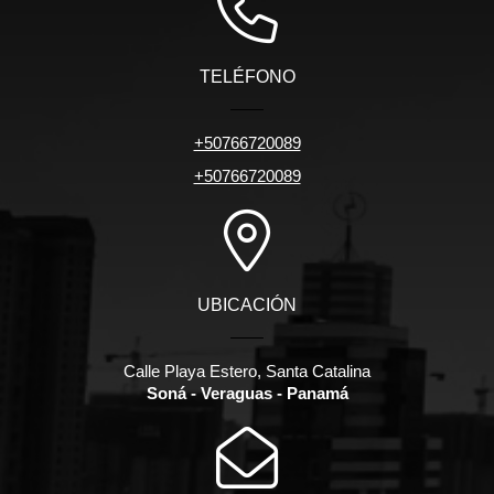
TELÉFONO
+50766720089
+50766720089
UBICACIÓN
Calle Playa Estero, Santa Catalina
Soná - Veraguas - Panamá