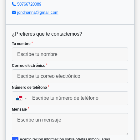
50766720089
jondhanna@gmail.com
¿Prefieres que te contactemos?
*
Tu nombre
*
Correo electrónico
*
Número de teléfono
▼
*
Mensaje
Acepto recibir información sobre ofertas inmobiliarias