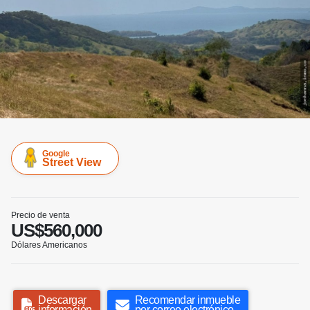
Google
Street View
Precio de venta
US$560,000
Dólares Americanos
Descargar
Recomendar inmueble
información
por correo electrónico