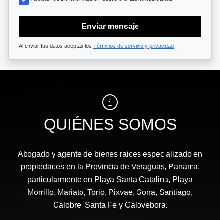
Enviar mensaje
Al enviar tus datos aceptas los
Términos de servicio y privacidad
QUIÉNES SOMOS
Abogado y agente de bienes raices especializado en
propiedades en la Provincia de Veraguas, Panama,
particularmente en Playa Santa Catalina, Playa
Morrillo, Mariato, Torio, Pixvae, Sona, Santiago,
Calobre, Santa Fe y Calovebora.