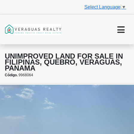
Select Language
▼
UNIMPROVED LAND FOR SALE IN
FILIPINAS, QUEBRO, VERAGUAS,
PANAMA
Código.
9968064