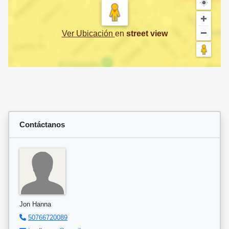
Ver Ubicación
en
street view
Contáctanos
Jon Hanna
50766720089