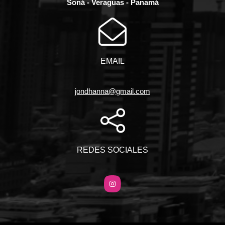
Soná - Veraguas - Panamá
EMAIL
jondhanna@gmail.com
REDES SOCIALES
Instagram