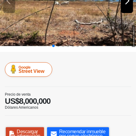
Google
Street View
Precio de venta
US$8,000,000
Dólares Americanos
Descargar
Recomendar inmueble
información
por correo electrónico