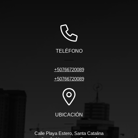
TELÉFONO
+50766720089
+50766720089
UBICACIÓN
Calle Playa Estero, Santa Catalina