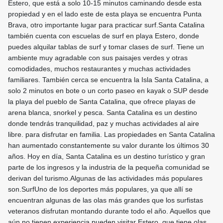
Estero, que está a solo 10-15 minutos caminando desde esta
propiedad y en el lado este de esta playa se encuentra Punta
Brava, otro importante lugar para practicar surf.Santa Catalina
también cuenta con escuelas de surf en playa Estero, donde
puedes alquilar tablas de surf y tomar clases de surf. Tiene un
ambiente muy agradable con sus paisajes verdes y otras
comodidades, muchos restaurantes y muchas actividades
familiares. También cerca se encuentra la Isla Santa Catalina, a
solo 2 minutos en bote o un corto paseo en kayak o SUP desde
la playa del pueblo de Santa Catalina, que ofrece playas de
arena blanca, snorkel y pesca. Santa Catalina es un destino
donde tendrás tranquilidad, paz y muchas actividades al aire
libre. para disfrutar en familia. Las propiedades en Santa Catalina
han aumentado constantemente su valor durante los últimos 30
años. Hoy en día, Santa Catalina es un destino turístico y gran
parte de los ingresos y la industria de la pequeña comunidad se
derivan del turismo.Algunas de las actividades más populares
son.SurfUno de los deportes más populares, ya que allí se
encuentran algunas de las olas más grandes que los surfistas
veteranos disfrutan montando durante todo el año. Aquellos que
aún no tienen experiencia pueden visitar Estero, que tiene olas