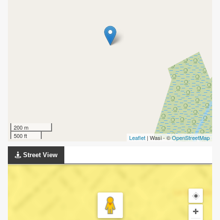
200 m
500 ft
Leaflet
| Wasi - ©
OpenStreetMap
Street View