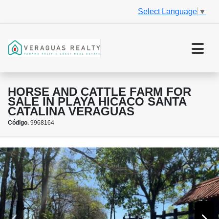
Select Language
▼
HORSE AND CATTLE FARM FOR
SALE IN PLAYA HICACO SANTA
CATALINA VERAGUAS
Código.
9968164