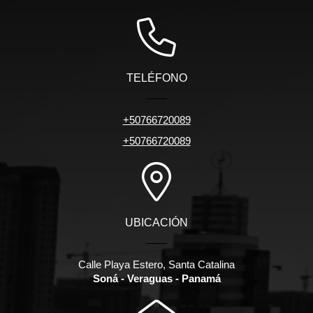
TELÉFONO
+50766720089
+50766720089
UBICACIÓN
Calle Playa Estero, Santa Catalina
Soná - Veraguas - Panamá