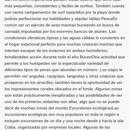
más pequeñas, consistentes y fáciles de surfear. También cuenta
con varios campamentos de surf repartidos por la playa donde
podrás perfeccionar tus habilidades y alquilar tablas.PescaEs
común ver un ejército de aves marinas buceando en busca de
carnada impulsadas por los enormes bancos de atunes. Las
condiciones climáticas típicas y las aguas cálidas lo convierten en
el hogar estacional perfecto para muchas criaturas marinas que
intentan escapar de los inviernos en ambos hemisferios,
brindándoles acción durante todo el año.BuceoOtra actividad que
permite a los huéspedes ver la espectacular variedad de
diferentes tipos de peces que abundan en número. Los viajes le
permiten ver anguilas, cangrejos, langostas y otras criaturas que
prosperan en los arrecifes; también tienes la oportunidad de ver
los impresionantes corales ubicados en el fondo. Algunas zonas
aún están prácticamente inexploradas y las posibilidades de ser
uno de los primeros visitantes son altas, algo que no se puede
decir de muchas zonas del mundo.Excursiones ecológicasLas
excursiones ecológicas son muy populares en toda la región e
incluyen excursiones de un día y una noche desde y hacia la isla
Coiba, organizadas por empresas locales. Algunas de las