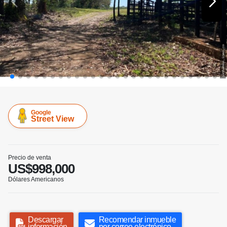
Google
Street View
Precio de venta
US$998,000
Dólares Americanos
Descargar
Recomendar inmueble
información
por correo electrónico