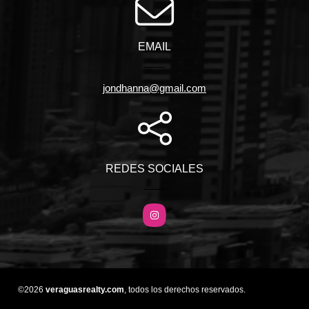
EMAIL
jondhanna@gmail.com
REDES SOCIALES
Instagram
©2026
veraguasrealty.com
, todos los derechos reservados.