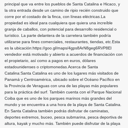
principal que va entre los pueblos de Santa Catalina e Hicaco, y
la otra entrada desde un camino de ripio recién construido que
corre por el costado de la finca, con líneas eléctricas.La
propiedad es ideal para cualquiera que quiera una increíble
granja de caballos, con potencial para desarrollo residencial o
turístico. La parte delantera de la carretera también podría
utilizarse para fines comerciales, restaurantes, tiendas, etc.Esta
es la ubicación:https://goo.gl/maps/4gps8ArN8geg6RVP8El
vendedor está motivado y abierto a acuerdos de financiación con
el propietario, así como a pagos en euros, dólares
estadounidenses o criptomonedas.Acerca de Santa
Catalina:Santa Catalina es uno de los lugares más visitados de
Panamá y Centroamérica, ubicado sobre el Océano Pacífico en
la Provincia de Veraguas con una de las playas más populares
para la práctica del surf. También cuenta con el Parque Nacional
Coiba que es uno de los parques marinos más grandes del
mundo y se encuentra a una hora de la playa de Santa Catalina.
En Santa Catalina también podrás disfrutar de caminatas,
deportes extremos, buceo, pesca submarina, pesca deportiva de
altura, kayak y mucho más. También puede disfrutar de la playa