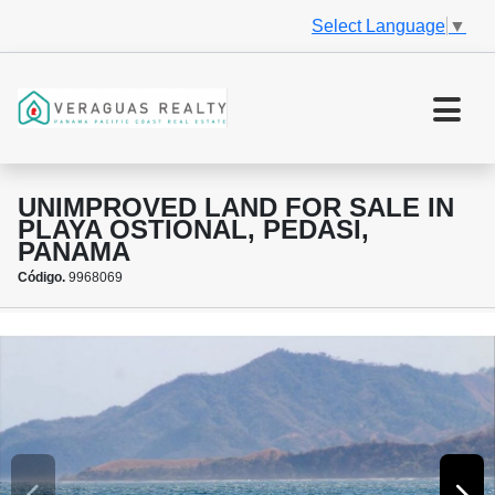
Select Language
▼
UNIMPROVED LAND FOR SALE IN
PLAYA OSTIONAL, PEDASI,
PANAMA
Código.
9968069