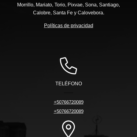
Morrillo, Mariato, Torio, Pixvae, Sona, Santiago,
Calobre, Santa Fe y Calovebora.
Políticas de privacidad
TELÉFONO
+50766720089
+50766720089