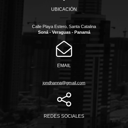
UBICACIÓN
Calle Playa Estero, Santa Catalina
Soná - Veraguas - Panamá
EMAIL
jondhanna@gmail.com
REDES SOCIALES