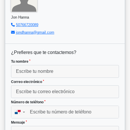
Jon Hanna
50766720089
jondhanna@gmail.com
¿Prefieres que te contactemos?
*
Tu nombre
*
Correo electrónico
*
Número de teléfono
▼
*
Mensaje