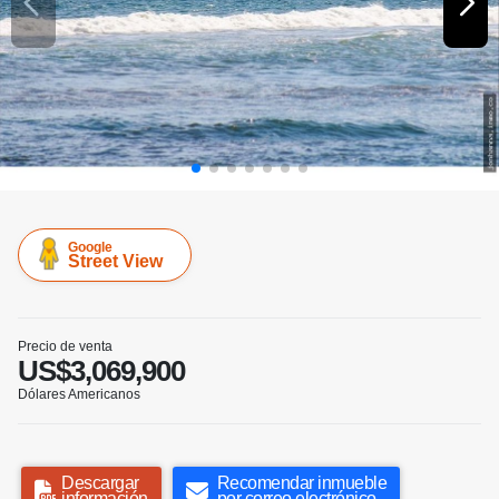
Google
Street View
Precio de venta
US$3,069,900
Dólares Americanos
Descargar
Recomendar inmueble
información
por correo electrónico