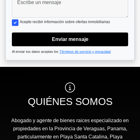
Acepto recibir información sobre ofertas inmobiliarias
Enviar mensaje
Al enviar tus datos aceptas los
Términos de servicio y privacidad
QUIÉNES SOMOS
Abogado y agente de bienes raices especializado en
propiedades en la Provincia de Veraguas, Panama,
particularmente en Playa Santa Catalina, Playa