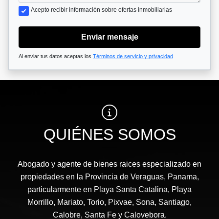
Acepto recibir información sobre ofertas inmobiliarias
Enviar mensaje
Al enviar tus datos aceptas los
Términos de servicio y privacidad
QUIÉNES SOMOS
Abogado y agente de bienes raices especializado en
propiedades en la Provincia de Veraguas, Panama,
particularmente en Playa Santa Catalina, Playa
Morrillo, Mariato, Torio, Pixvae, Sona, Santiago,
Calobre, Santa Fe y Calovebora.