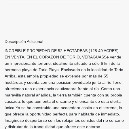
Descripción Adicional :
INCREIBLE PROPIEDAD DE 52 HECTAREAS (128.49 ACRES)
EN VENTA, EN EL CORAZON DE TORIO, VERAGUASSe vende
un impresionante terreno, idealmente situado a sólo 6 km de la
hermosa playa de Torio Playa. Enclavado en la localidad de Torio
Arriba, esta amplia propiedad se extiende por más de 55
hectáreas y cuenta con una posición envidiable junto al río Torio,
ofreciendo una experiencia cautivadora frente al río. Como una
maravilla natural añadida, la tierra también cuenta con su propia
cascada, lo que aumenta el encanto y el encanto de esta oferta
única.Ya se ha construido una acogedora casita en el terreno, lo
que ofrece la oportunidad perfecta para habitarla de inmediato.
Imagínese despertarse con los relajantes sonidos del río cercano
y disfrutar de la tranquilidad que ofrece este entorno