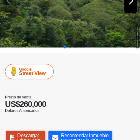
Google
Street View
Precio de venta
US$260,000
Dólares Americanos
Descargar
Recomendar inmueble
información
por correo electrónico