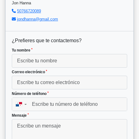
Jon Hanna
50766720089
jondhanna@gmail.com
¿Prefieres que te contactemos?
*
Tu nombre
*
Correo electrónico
*
Número de teléfono
▼
*
Mensaje