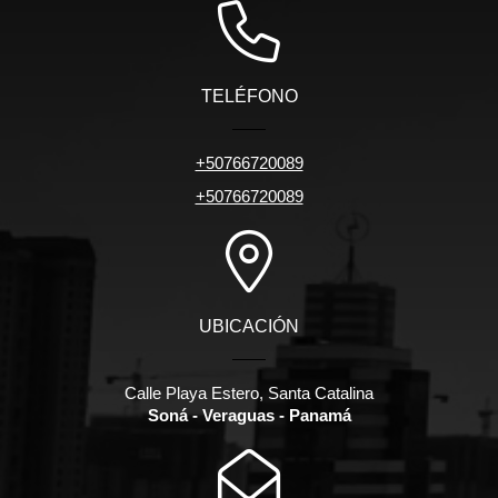
TELÉFONO
+50766720089
+50766720089
UBICACIÓN
Calle Playa Estero, Santa Catalina
Soná - Veraguas - Panamá