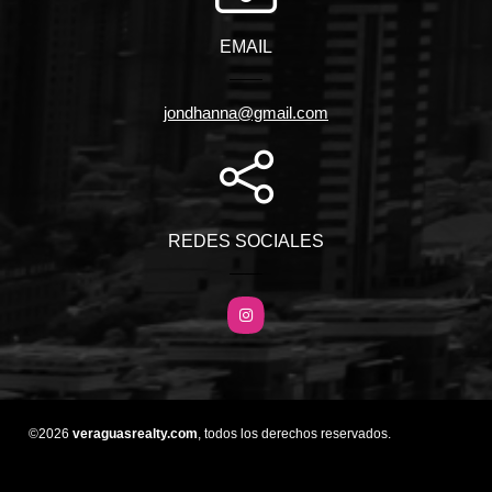
EMAIL
jondhanna@gmail.com
REDES SOCIALES
Instagram
©2026
veraguasrealty.com
, todos los derechos reservados.