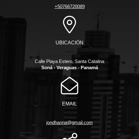
+50766720089
UBICACIÓN
Calle Playa Estero, Santa Catalina
Soná - Veraguas - Panamá
EMAIL
jondhanna@gmail.com