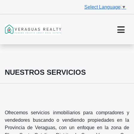
Select Language
▼
NUESTROS SERVICIOS
Ofrecemos servicios inmobiliarios para compradores y
vendedores buscando o vendiendo propiedades en la
Provincia de Veraguas, con un enfoque en la zona de