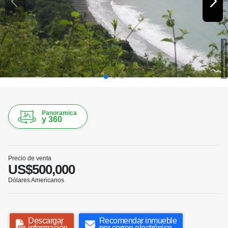
Panoramica
y 360
Precio de venta
US$500,000
Dólares Americanos
Descargar
Recomendar inmueble
información
por correo electrónico