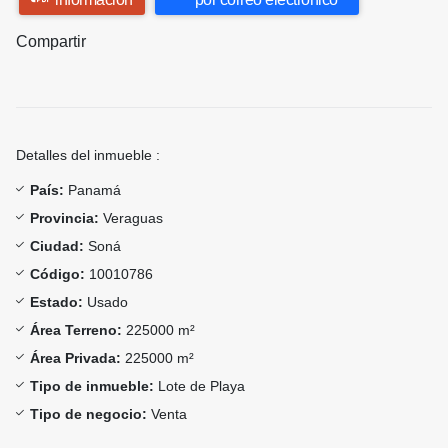
Compartir
Detalles del inmueble :
País:
Panamá
Provincia:
Veraguas
Ciudad:
Soná
Código:
10010786
Estado:
Usado
Área Terreno:
225000 m²
Área Privada:
225000 m²
Tipo de inmueble:
Lote de Playa
Tipo de negocio:
Venta