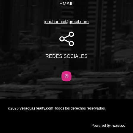
EMAIL
jondhanna@gmail.com
REDES SOCIALES
Instagram
©2026
veraguasrealty.com
, todos los derechos reservados.
wasi.co
Powered by: