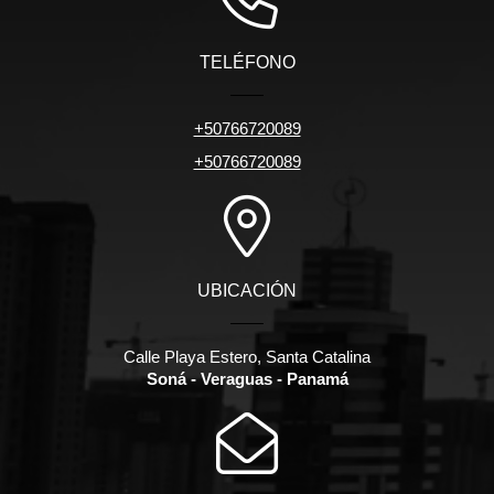
TELÉFONO
+50766720089
+50766720089
UBICACIÓN
Calle Playa Estero, Santa Catalina
Soná - Veraguas - Panamá