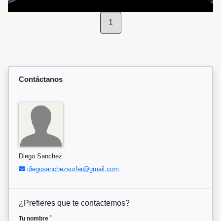
1
Contáctanos
Diego Sanchez
diegosanchezsurfer@gmail.com
¿Prefieres que te contactemos?
*
Tu nombre