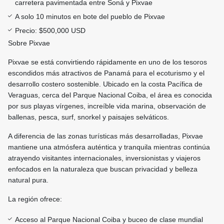
carretera pavimentada entre Soná y Pixvae
A solo 10 minutos en bote del pueblo de Pixvae
Precio: $500,000 USD
Sobre Pixvae
Pixvae se está convirtiendo rápidamente en uno de los tesoros
escondidos más atractivos de Panamá para el ecoturismo y el
desarrollo costero sostenible. Ubicado en la costa Pacífica de
Veraguas, cerca del Parque Nacional Coiba, el área es conocida
por sus playas vírgenes, increíble vida marina, observación de
ballenas, pesca, surf, snorkel y paisajes selváticos.
A diferencia de las zonas turísticas más desarrolladas, Pixvae
mantiene una atmósfera auténtica y tranquila mientras continúa
atrayendo visitantes internacionales, inversionistas y viajeros
enfocados en la naturaleza que buscan privacidad y belleza
natural pura.
La región ofrece:
Acceso al Parque Nacional Coiba y buceo de clase mundial