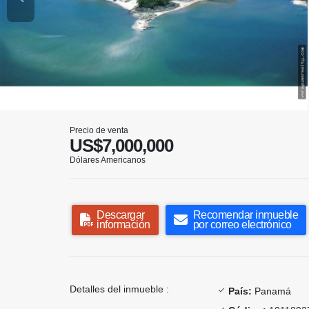
Precio de venta
US$7,000,000
Dólares Americanos
Descargar
Recomendar inmueble
información
por correo electrónico
Detalles del inmueble :
País:
Panamá