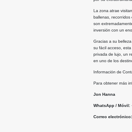
La zona atrae visita
ballenas, recorridos 
son extremadamente 
inversión con un eno
Gracias a su belleza
su fácil acceso, est
privada de lujo, un r
en uno de los desti
Información de Cont
Para obtener más inf
Jon Hanna
WhatsApp / Móvil:
Correo electrónico