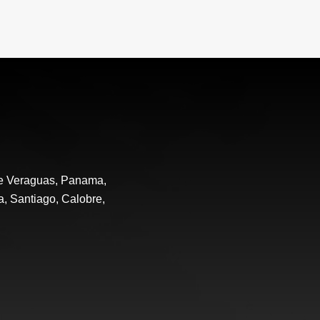
de Veraguas, Panama,
a, Santiago, Calobre,