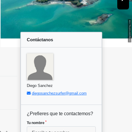
Contáctanos
Diego Sanchez
diegosanchezsurfer@gmail.com
¿Prefieres que te contactemos?
*
Tu nombre