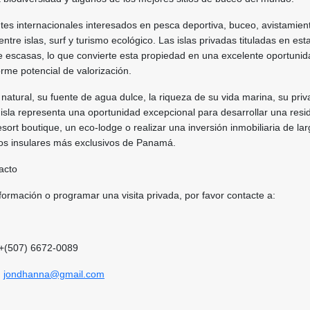
ntes internacionales interesados en pesca deportiva, buceo, avistamien
entre islas, surf y turismo ecológico. Las islas privadas tituladas en est
escasas, lo que convierte esta propiedad en una excelente oportunid
rme potencial de valorización.
 natural, su fuente de agua dulce, la riqueza de su vida marina, su priv
a isla representa una oportunidad excepcional para desarrollar una resi
esort boutique, un eco-lodge o realizar una inversión inmobiliaria de la
nos insulares más exclusivos de Panamá.
acto
ormación o programar una visita privada, por favor contacte a:
+(507) 6672-0089
:
jondhanna@gmail.com