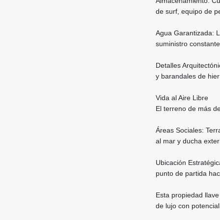
Almacenamiento: Cue
de surf, equipo de p
Agua Garantizada: L
suministro constante
Detalles Arquitectóni
y barandales de hier
Vida al Aire Libre
El terreno de más d
Áreas Sociales: Terr
al mar y ducha exter
Ubicación Estratégic
punto de partida hac
Esta propiedad llave
de lujo con potencia