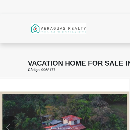
VACATION HOME FOR SALE I
Código.
9968177