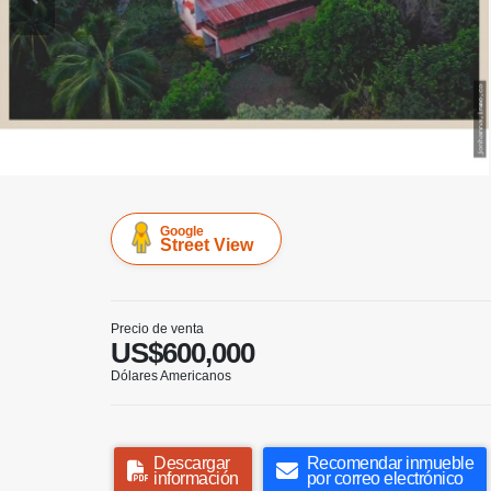
Google
Street View
Precio de venta
US$600,000
Dólares Americanos
Descargar
Recomendar inmueble
información
por correo electrónico