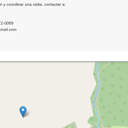
 y coordinar una visita, contactar a:
72-0089
mail.com