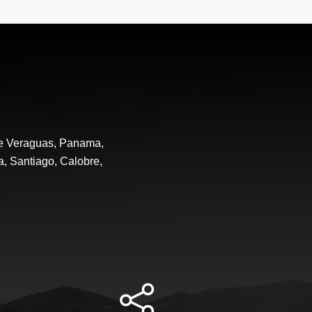
de Veraguas, Panama,
a, Santiago, Calobre,