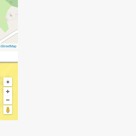
nStreetMap