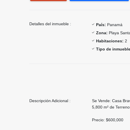
Detalles del inmueble :
País:
Panamá
Zona:
Playa Santa
Habitaciones:
2
Tipo de inmueble
Descripción Adicional :
Se Vende: Casa Brav
5,800 m² de Terreno
Precio: $600,000