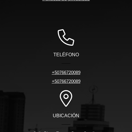
TELÉFONO
+50766720089
+50766720089
UBICACIÓN