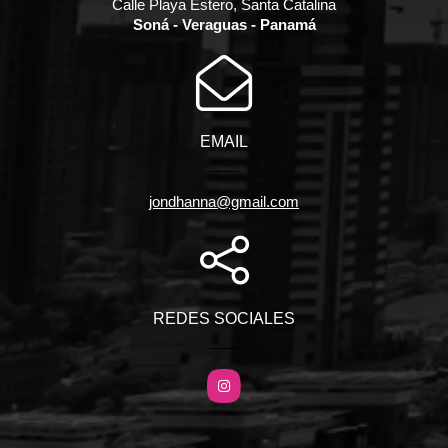
Calle Playa Estero, Santa Catalina
Soná - Veraguas - Panamá
EMAIL
jondhanna@gmail.com
REDES SOCIALES
Instagram