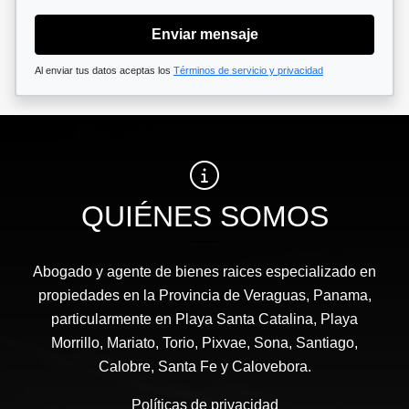
Enviar mensaje
Al enviar tus datos aceptas los
Términos de servicio y privacidad
QUIÉNES SOMOS
Abogado y agente de bienes raices especializado en
propiedades en la Provincia de Veraguas, Panama,
particularmente en Playa Santa Catalina, Playa
Morrillo, Mariato, Torio, Pixvae, Sona, Santiago,
Calobre, Santa Fe y Calovebora.
Políticas de privacidad