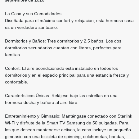
septiembre de 2026.
La Casa y sus Comodidades
Diseñada para el máximo confort y relajación, esta hermosa casa
es un verdadero santuario.
Dormitorios y Baños: Tres dormitorios y 2.5 baños. Los dos
dormitorios secundarios cuentan con literas, perfectas para
familias.
Confort: El aire acondicionado está instalado en todos los
dormitorios y en el espacio principal para una estancia fresca y
confortable.
Características Únicas: Relájese bajo las estrellas en una
hermosa ducha y bañera al aire libre.
Entretenimiento y Gimnasio: Manténgase conectado con Starlink
Wi-Fi y disfrute de la Smart TV Samsung de 50 pulgadas. Para
los que desean mantenerse activos, la casa incluye un pequeño
gimnasio con una bicicleta de spinning, colchonetas, bandas,