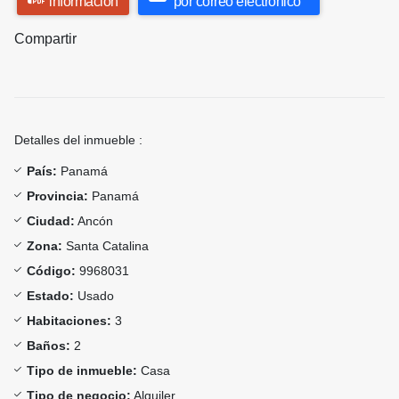
información
por correo electrónico
Compartir
Detalles del inmueble :
País:
Panamá
Provincia:
Panamá
Ciudad:
Ancón
Zona:
Santa Catalina
Código:
9968031
Estado:
Usado
Habitaciones:
3
Baños:
2
Tipo de inmueble:
Casa
Tipo de negocio:
Alquiler