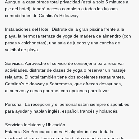
Aunque la casa ofrece total privacidad (está a solo 5 minutos a
pie del hotel), tendrá acceso completo a todas las lujosas
comodidades de Catalina's Hideaway.
Instalaciones del Hotel: Disfrute de la gran piscina frente a la
playa, la hermosa terraza de yoga de madera de almendro (con
pesas y colchonetas), una sala de juegos y una cancha de
voleibol de playa.
Servicios: Aproveche el servicio de conserjería para reservar
actividades, disfrutar de clases de yoga o reservar un masaje
relajante. El hotel también tiene dos excelentes restaurantes,
Catalina's Hideaway y Sobremesa, que ofrecen desayunos,
almuerzos y cenas gourmet con opciones para llevar.
Personal: La recepción y el personal están siempre disponibles
para ayudar y hablan inglés, español, francés y holandés.
Servicios Incluidos y Ubicación
Estancia Sin Preocupaciones: El alquiler incluye toda la
electricidad y una limpieza profunda de cortesía por parte de