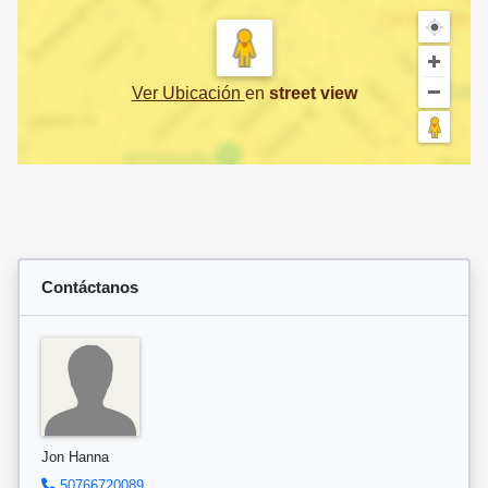
Ver Ubicación
en
street view
Contáctanos
Jon Hanna
50766720089