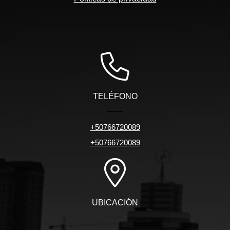
TELÉFONO
+50766720089
+50766720089
UBICACIÓN