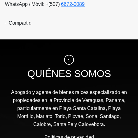
WhatsApp / Móvil: +(507)
6672-0089
Compartir:
QUIÉNES SOMOS
Abogado y agente de bienes raices especializado en
propiedades en la Provincia de Veraguas, Panama,
particularmente en Playa Santa Catalina, Playa
Morrillo, Mariato, Torio, Pixvae, Sona, Santiago,
Calobre, Santa Fe y Calovebora.
Políticas de privacidad