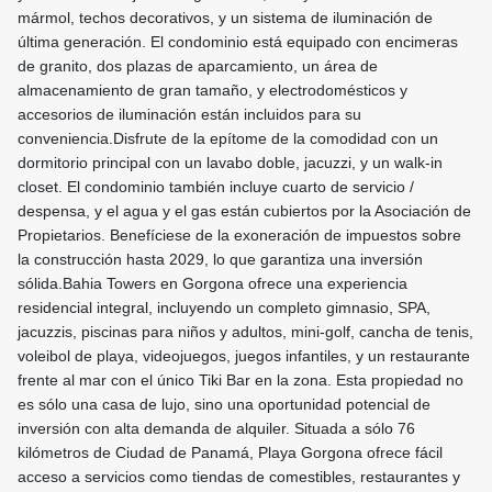
mármol, techos decorativos, y un sistema de iluminación de
última generación. El condominio está equipado con encimeras
de granito, dos plazas de aparcamiento, un área de
almacenamiento de gran tamaño, y electrodomésticos y
accesorios de iluminación están incluidos para su
conveniencia.Disfrute de la epítome de la comodidad con un
dormitorio principal con un lavabo doble, jacuzzi, y un walk-in
closet. El condominio también incluye cuarto de servicio /
despensa, y el agua y el gas están cubiertos por la Asociación de
Propietarios. Benefíciese de la exoneración de impuestos sobre
la construcción hasta 2029, lo que garantiza una inversión
sólida.Bahia Towers en Gorgona ofrece una experiencia
residencial integral, incluyendo un completo gimnasio, SPA,
jacuzzis, piscinas para niños y adultos, mini-golf, cancha de tenis,
voleibol de playa, videojuegos, juegos infantiles, y un restaurante
frente al mar con el único Tiki Bar en la zona. Esta propiedad no
es sólo una casa de lujo, sino una oportunidad potencial de
inversión con alta demanda de alquiler. Situada a sólo 76
kilómetros de Ciudad de Panamá, Playa Gorgona ofrece fácil
acceso a servicios como tiendas de comestibles, restaurantes y