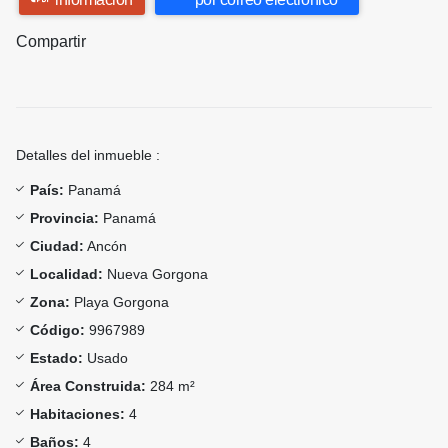
Compartir
Detalles del inmueble :
País:
Panamá
Provincia:
Panamá
Ciudad:
Ancón
Localidad:
Nueva Gorgona
Zona:
Playa Gorgona
Código:
9967989
Estado:
Usado
Área Construida:
284 m²
Habitaciones:
4
Baños:
4