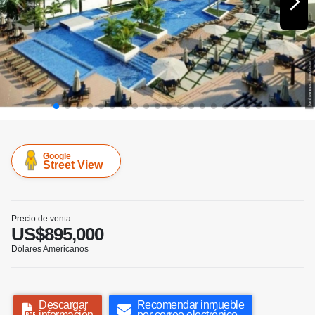
Google
Street View
Precio de venta
US$895,000
Dólares Americanos
Descargar
Recomendar inmueble
información
por correo electrónico