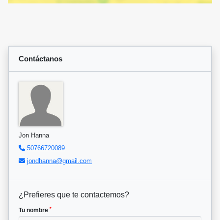
Contáctanos
Jon Hanna
50766720089
jondhanna@gmail.com
¿Prefieres que te contactemos?
*
Tu nombre