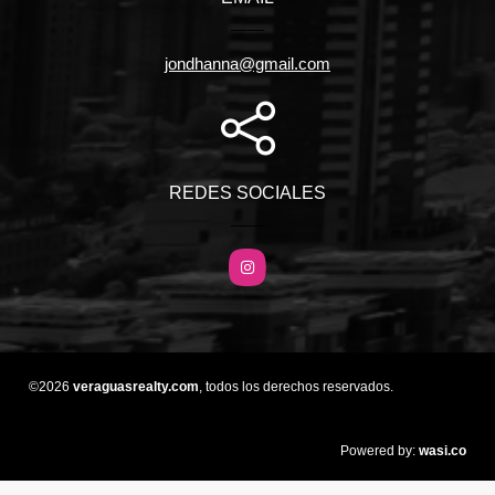
jondhanna@gmail.com
REDES SOCIALES
Instagram
©2026
veraguasrealty.com
, todos los derechos reservados.
wasi.co
Powered by: