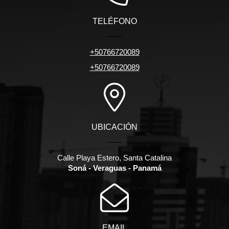
TELÉFONO
+50766720089
+50766720089
UBICACIÓN
Calle Playa Estero, Santa Catalina
Soná - Veraguas - Panamá
EMAIL