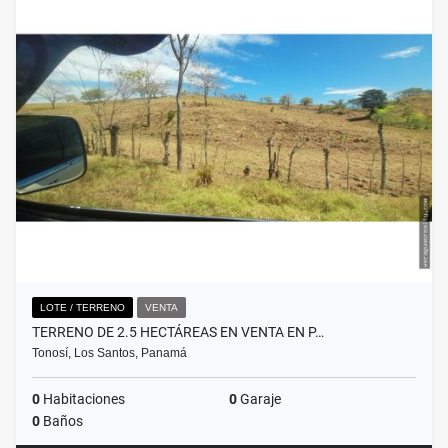
LOTE / TERRENO
VENTA
TERRENO DE 2.5 HECTÁREAS EN VENTA EN P…
Tonosí, Los Santos, Panamá
0
Habitaciones
0
Garaje
0
Baños