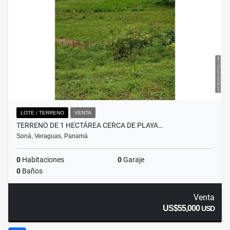
LOTE / TERRENO
VENTA
TERRENO DE 1 HECTÁREA CERCA DE PLAYA…
Soná, Veraguas, Panamá
0
Habitaciones
0
Garaje
0
Baños
Venta
US$55,000
USD