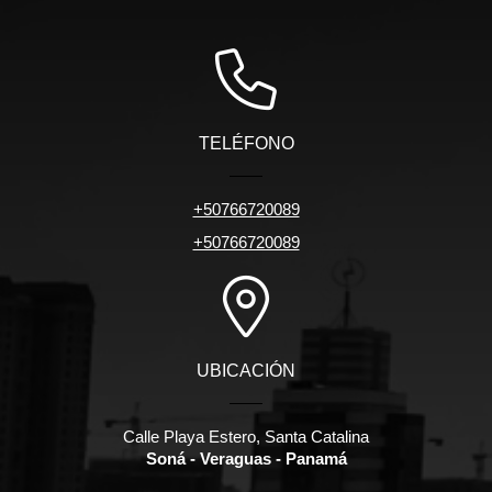
TELÉFONO
+50766720089
+50766720089
UBICACIÓN
Calle Playa Estero, Santa Catalina
Soná - Veraguas - Panamá