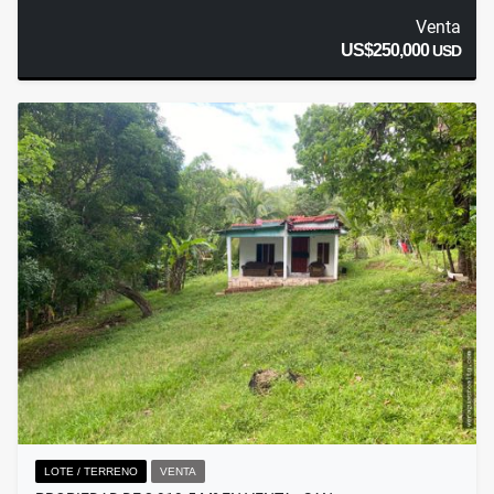
Venta
US$250,000
USD
LOTE / TERRENO
VENTA