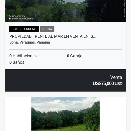
LOTE / TERRENO
VENTA
PROPIEDAD FRENTE AL MAR EN VENTA EN IS…
Soná, Veraguas, Panamá
0
Habitaciones
0
Garaje
0
Baños
Venta
US$75,000
USD