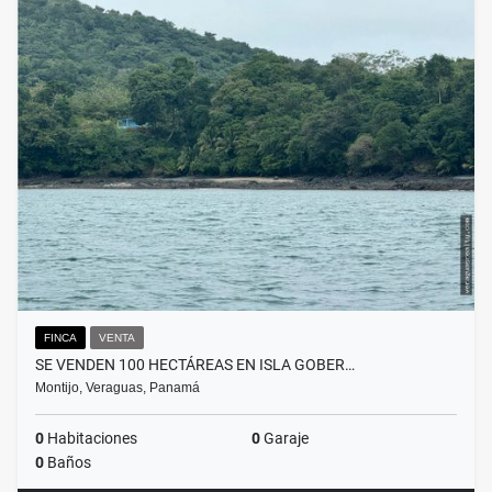
FINCA
VENTA
SE VENDEN 100 HECTÁREAS EN ISLA GOBER…
Montijo, Veraguas, Panamá
0
Habitaciones
0
Garaje
0
Baños